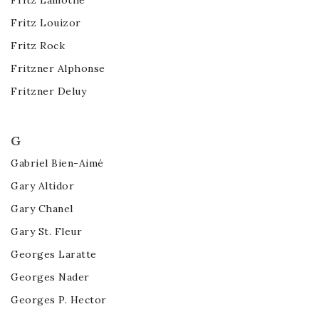
Fritz Lamothe
Fritz Louizor
Fritz Rock
Fritzner Alphonse
Fritzner Deluy
G
Gabriel Bien-Aimé
Gary Altidor
Gary Chanel
Gary St. Fleur
Georges Laratte
Georges Nader
Georges P. Hector