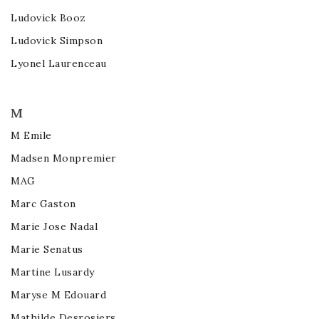
Ludovick Booz
Ludovick Simpson
Lyonel Laurenceau
M
M Emile
Madsen Monpremier
MAG
Marc Gaston
Marie Jose Nadal
Marie Senatus
Martine Lusardy
Maryse M Edouard
Mathilde Desrosiers