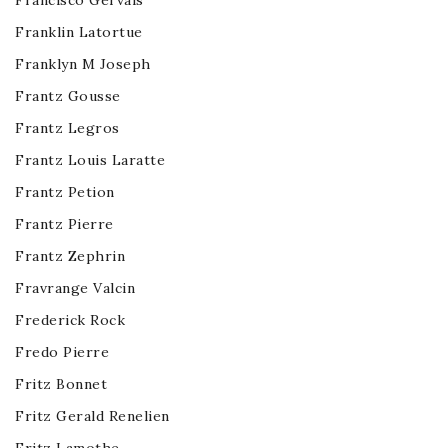
Francisco Gervais
Franklin Latortue
Franklyn M Joseph
Frantz Gousse
Frantz Legros
Frantz Louis Laratte
Frantz Petion
Frantz Pierre
Frantz Zephrin
Fravrange Valcin
Frederick Rock
Fredo Pierre
Fritz Bonnet
Fritz Gerald Renelien