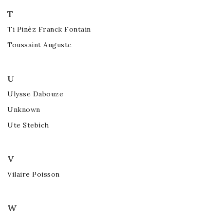
T
Ti Pinèz Franck Fontain
Toussaint Auguste
U
Ulysse Dabouze
Unknown
Ute Stebich
V
Vilaire Poisson
W