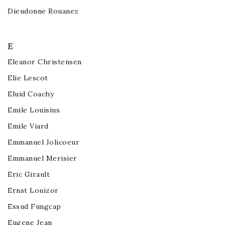
Dieudonne Rouanez
E
Eleanor Christensen
Elie Lescot
Eluid Coachy
Emile Louisius
Emile Viard
Emmanuel Jolicoeur
Emmanuel Merisier
Eric Girault
Ernst Louizor
Essud Fungcap
Eugene Jean