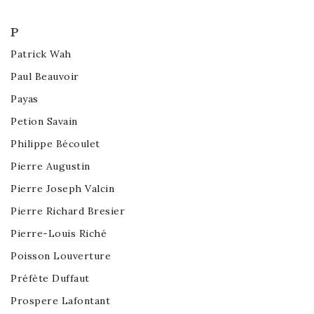
P
Patrick Wah
Paul Beauvoir
Payas
Petion Savain
Philippe Bécoulet
Pierre Augustin
Pierre Joseph Valcin
Pierre Richard Bresier
Pierre-Louis Riché
Poisson Louverture
Préfète Duffaut
Prospere Lafontant