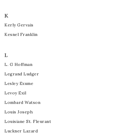
K
Kerly Gervais
Kesnel Franklin
L
L. G Hoffman
Legrand Ludger
Lesley Exume
Levoy Exil
Lombard Watson
Louis Joseph
Louisiane St. Fleurant
Luckner Lazard