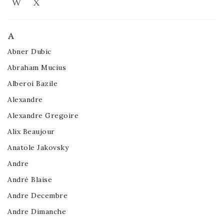
W
X
A
Abner Dubic
Abraham Mucius
Alberoi Bazile
Alexandre
Alexandre Gregoire
Alix Beaujour
Anatole Jakovsky
Andre
André Blaise
Andre Decembre
Andre Dimanche