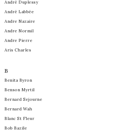
André Duplessy
André Labbée
Andre Nazaire
Andre Normil
Andre Pierre
Aris Charles
B
Benita Byron
Benson Myrtil
Bernard Sejourne
Bernard Wah
Blanc St Fleur
Bob Bazile